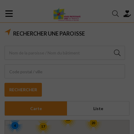
RECHERCHER UNE PAROISSE
Code postal / ville
RECHERCHER
Carte
Liste
16
20
4
17