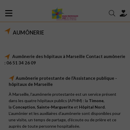
AUMÔNERIE
Aumônerie des hôpitaux à Marseille Contact aumônerie
: 06 51 34 26 09
Aumônerie protestante de l’Assistance publique -
hôpitaux de Marseille
À Marseille, l’aumônerie protestante est un service présent
dans les quatre hôpitaux publics (APHM) : la
Timone
,
la
Conception
,
Sainte-Marguerite
et
Hôpital Nord
.
L’aumônier et les auxiliaires d’aumônerie sont disponibles pour
une visite, un temps de partage, d’écoute ou de prière et ce
auprès de toute personne hospitalisée.