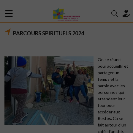
PARCOURS SPIRITUELS 2024
On se réunit
pour accueillir et
partager un
temps et la
parole avec les
personnes qui
attendent leur
tour pour
accéder aux
Restos. Ca se
fait autour d’un
café, d’un thé,